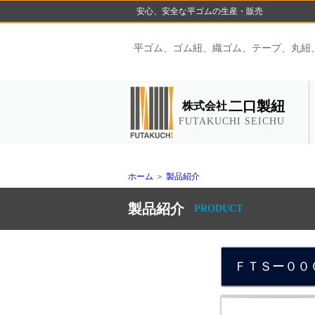
安心、安全な平ゴムの生産・販売
平ゴム、ゴム紐、織ゴム、テープ、丸紐
二口製紐
株式会社
FUTAKUCHI SEICHU
ホーム
＞
製品紹介
製品紹介
PRODUCT
ＦＴＳー００