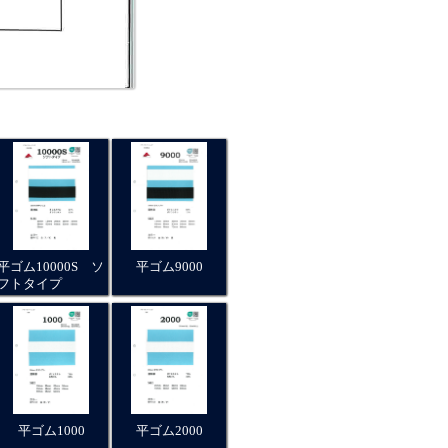
平ゴム10000S ソ
平ゴム9000
フトタイプ
平ゴム1000
平ゴム2000