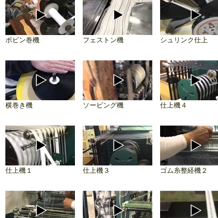
ボビン巻機
フェストン機
シュリンク仕上
横巻き機
ソーピング機
仕上機４
仕上機１
仕上機３
ゴム糸整経機２