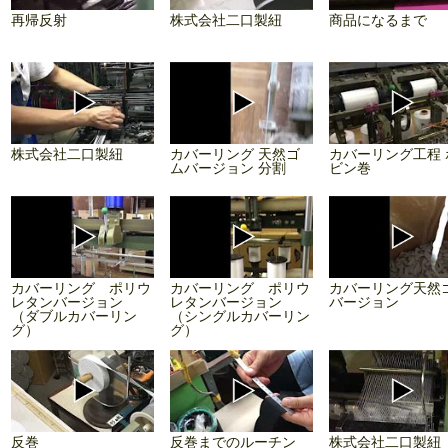
再帰反射
株式会社二口製紐
商品になるまで
株式会社二口製紐
カバーリング 天然ゴ
カバーリング工程 
ムバージョン 分割
ビン巻
カバーリング ポリウ
カバーリング ポリウ
カバーリング天然
レタンバージョン
レタンバージョン
バージョン
（ダブルカバーリン
（シングルカバーリン
グ）
グ）
反巻
反巻までのルーチン
株式会社二口製紐