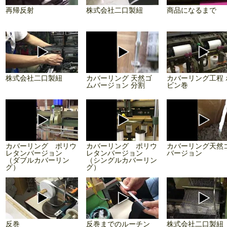
再帰反射
株式会社二口製紐
商品になるまで
株式会社二口製紐
カバーリング 天然ゴ
カバーリング工程 
ムバージョン 分割
ビン巻
カバーリング ポリウ
カバーリング ポリウ
カバーリング天然
レタンバージョン
レタンバージョン
バージョン
（ダブルカバーリン
（シングルカバーリン
グ）
グ）
反巻
反巻までのルーチン
株式会社二口製紐