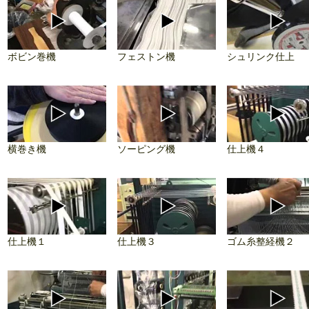
ボビン巻機
フェストン機
シュリンク仕上
横巻き機
ソーピング機
仕上機４
仕上機１
仕上機３
ゴム糸整経機２