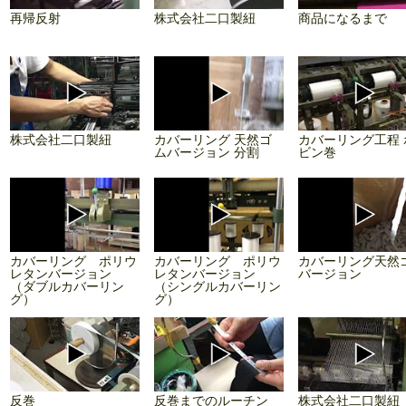
再帰反射
株式会社二口製紐
商品になるまで
株式会社二口製紐
カバーリング 天然ゴ
カバーリング工程 
ムバージョン 分割
ビン巻
カバーリング ポリウ
カバーリング ポリウ
カバーリング天然
レタンバージョン
レタンバージョン
バージョン
（ダブルカバーリン
（シングルカバーリン
グ）
グ）
反巻
反巻までのルーチン
株式会社二口製紐