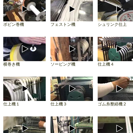
ボビン巻機
フェストン機
シュリンク仕上
横巻き機
ソーピング機
仕上機４
仕上機１
仕上機３
ゴム糸整経機２