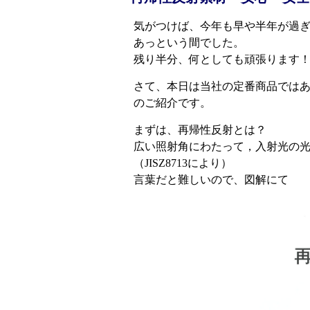
気がつけば、今年も早や半年が過
あっという間でした。
残り半分、何としても頑張ります
さて、本日は当社の定番商品では
のご紹介です。
まずは、再帰性反射とは？
広い照射角にわたって，入射光の
（JISZ8713により）
言葉だと難しいので、図解にて