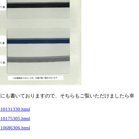
グにも書いておりますので、そちらもご覧いただけましたら幸
e/410131330.html
e/410175305.html
e/410686306.html