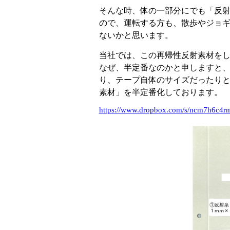
そんな時、体の一部分にでも「反
ので、運転する方も、散歩やジョ
ないかと思います。
当社では、この再帰性反射素材を
なぜ、半定番なのかと申しますと、
り、テープ自体のサイズだったり
素材」を半定番化しております。
https://www.dropbox.com/s/ncm7h6c4