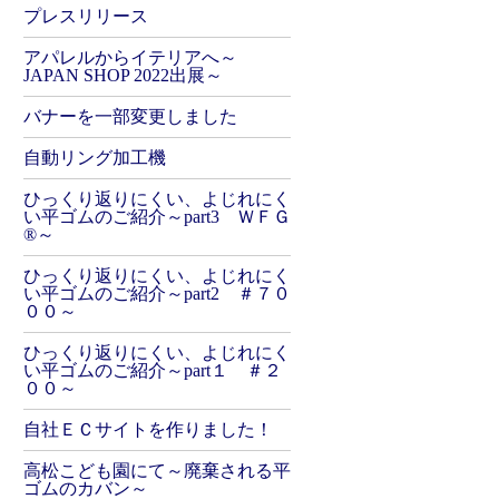
プレスリリース
アパレルからイテリアへ～
JAPAN SHOP 2022出展～
バナーを一部変更しました
自動リング加工機
ひっくり返りにくい、よじれにく
い平ゴムのご紹介～part3 ＷＦＧ
®～
ひっくり返りにくい、よじれにく
い平ゴムのご紹介～part2 ＃７０
００～
ひっくり返りにくい、よじれにく
い平ゴムのご紹介～part１ ＃２
００～
自社ＥＣサイトを作りました！
高松こども園にて～廃棄される平
ゴムのカバン～