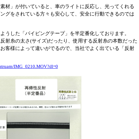
射素材」が付いていると、車のライトに反応し、光ってくれる
ギングをされている方々も安心して、安全に行動できるのでは
しようした「パイピングテープ」を半定番化しております。
反射糸の太さ(サイズ)だったり、使用する反射糸の本数だった
とお客様によって違いがでるので、当社でよく出ている「反射
rmtruam/IMG_0210.MOV?dl=0