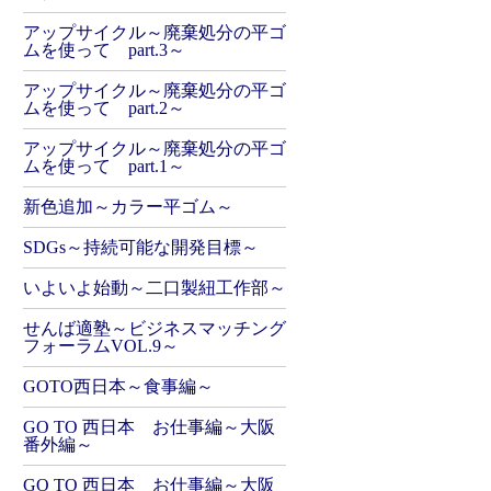
アップサイクル～廃棄処分の平ゴ
ムを使って part.3～
アップサイクル～廃棄処分の平ゴ
ムを使って part.2～
アップサイクル～廃棄処分の平ゴ
ムを使って part.1～
新色追加～カラー平ゴム～
SDGs～持続可能な開発目標～
いよいよ始動～二口製紐工作部～
せんば適塾～ビジネスマッチング
フォーラムVOL.9～
GOTO西日本～食事編～
GO TO 西日本 お仕事編～大阪
番外編～
GO TO 西日本 お仕事編～大阪