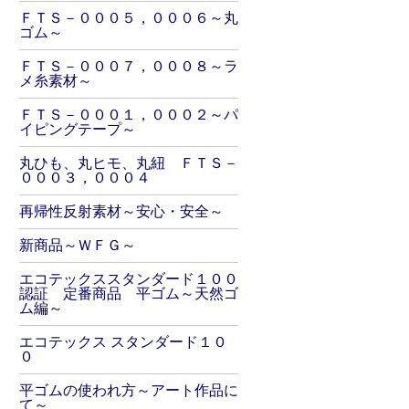
ＦＴＳ－０００５，０００６～丸
ゴム～
ＦＴＳ－０００７，０００８～ラ
メ糸素材～
ＦＴＳ－０００１，０００２～パ
イピングテープ～
丸ひも、丸ヒモ、丸紐 ＦＴＳ－
０００３，０００４
再帰性反射素材～安心・安全～
新商品～ＷＦＧ～
エコテックススタンダード１００
認証 定番商品 平ゴム～天然ゴ
ム編～
エコテックス スタンダード１０
０
平ゴムの使われ方～アート作品に
て～