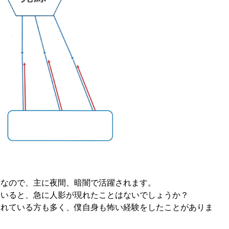
質なので、主に夜間、暗闇で活躍されます。
ていると、急に人影が現れたことはないでしょうか？
されている方も多く、僕自身も怖い経験をしたことがありま