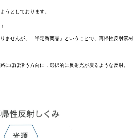
ぎようとしております。
！！
ありませんが、「半定番商品」ということで、再帰性反射素材
光路にほぼ沿う方向に，選択的に反射光が戻るような反射。