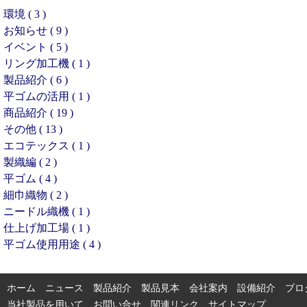
環境 ( 3 )
お知らせ ( 9 )
イベント ( 5 )
リング加工機 ( 1 )
製品紹介 ( 6 )
平ゴムの活用 ( 1 )
商品紹介 ( 19 )
その他 ( 13 )
エコテックス ( 1 )
製織編 ( 2 )
平ゴム ( 4 )
細巾織物 ( 2 )
ニードル織機 ( 1 )
仕上げ加工場 ( 1 )
平ゴム使用用途 ( 4 )
ホーム
ニュース
製品紹介
製品見本
会社案内
設備紹介
ブロ
当社製品を用いて
お問い合せ
関連リンク
サイトマップ