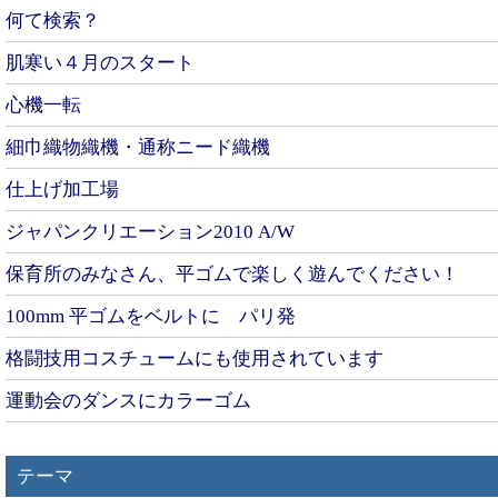
何て検索？
肌寒い４月のスタート
心機一転
細巾織物織機・通称ニード織機
仕上げ加工場
ジャパンクリエーション2010 A/W
保育所のみなさん、平ゴムで楽しく遊んでください！
100mm 平ゴムをベルトに パリ発
格闘技用コスチュームにも使用されています
運動会のダンスにカラーゴム
テーマ