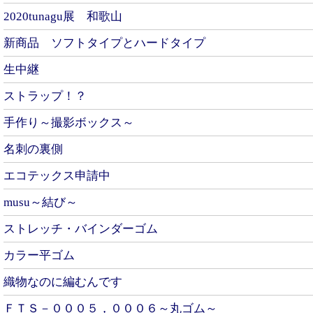
2020tunagu展 和歌山
新商品 ソフトタイプとハードタイプ
生中継
ストラップ！？
手作り～撮影ボックス～
名刺の裏側
エコテックス申請中
musu～結び～
ストレッチ・バインダーゴム
カラー平ゴム
織物なのに編むんです
ＦＴＳ－０００５，０００６～丸ゴム～