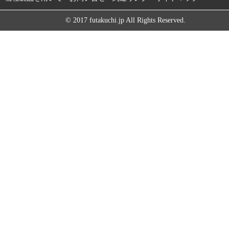
© 2017 futakuchi.jp All Rights Reserved.