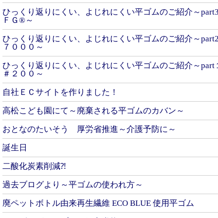
ひっくり返りにくい、よじれにくい平ゴムのご紹介～part
ＦＧ®～
ひっくり返りにくい、よじれにくい平ゴムのご紹介～part
７０００～
ひっくり返りにくい、よじれにくい平ゴムのご紹介～par
＃２００～
自社ＥＣサイトを作りました！
高松こども園にて～廃棄される平ゴムのカバン～
おとなのたいそう 厚労省推進～介護予防に～
誕生日
二酸化炭素削減⁈
過去ブログより～平ゴムの使われ方～
廃ペットボトル由来再生繊維 ECO BLUE 使用平ゴム