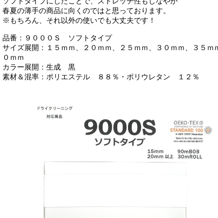
ソフトタイプにしたことで、ストレッチ性もしなやか
春夏の薄手の商品に向くのではと思っております。
※もちろん、それ以外の使いでも大丈夫です！
品番：９０００Ｓ ソフトタイプ
サイズ展開：１５ｍｍ、２０ｍｍ、２５ｍｍ、３０ｍｍ、３５ｍ
０ｍｍ
カラー展開：生成 黒
素材＆混率：ポリエステル ８８％・ポリウレタン １２％