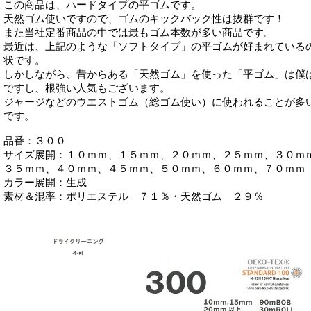
この商品は、ハードタイプの平ゴムです。
天然ゴム使いですので、ゴムのキックバック性は抜群です！
また当社定番商品の中では最もゴム本数が多い商品です。
最近は、上記のような「ソフトタイプ」の平ゴムが好まれている
状です。
しかしながら、昔からある「天然ゴム」を使った「平ゴム」は僕
ですし、根強い人気もございます。
ジャージなどのウエストゴム（総ゴム使い）に使われることが多
です。
品番：３００
サイズ展開：１０ｍｍ、１５ｍｍ、２０ｍｍ、２５ｍｍ、３０ｍ
３５ｍｍ、４０ｍｍ、４５ｍｍ、５０ｍｍ、６０ｍｍ、７０ｍｍ
カラー展開：生成
素材＆混率：ポリエステル ７１％・天然ゴム ２９％