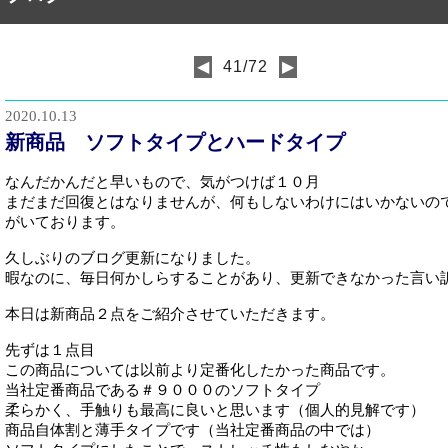
41/72
◀
▶
2020.10.13
新商品 ソフトタイプとハードタイプ
なんだかんだと早いもので、気がつけば１０月
まだまだ回復とはなりませんが、何もしないわけにはいかないの
がいております。
久しぶりのブログ更新になりました。
暇なのに、毎日何かしらすることがあり、更新できなかった言い
本日は新商品２点をご紹介させていただきます。
先ずは１点目
この商品については以前より定番化したかった商品です。
当社定番商品である＃９０００のソフトタイプ
柔らかく、手触りも最高に良いと思います（個人的見解です）
商品自体割と薄手タイプです（当社定番商品の中では）