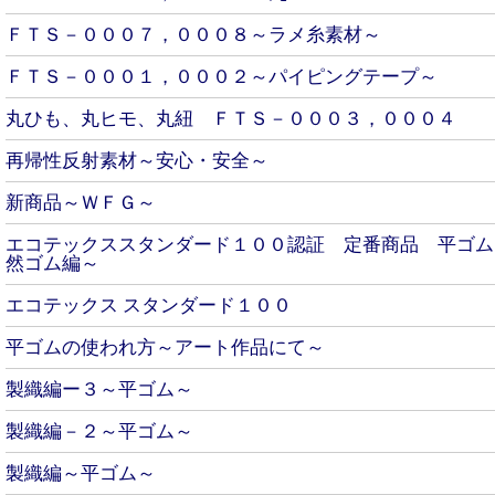
ＦＴＳ－０００７，０００８～ラメ糸素材～
ＦＴＳ－０００１，０００２～パイピングテープ～
丸ひも、丸ヒモ、丸紐 ＦＴＳ－０００３，０００４
再帰性反射素材～安心・安全～
新商品～ＷＦＧ～
エコテックススタンダード１００認証 定番商品 平ゴム
然ゴム編～
エコテックス スタンダード１００
平ゴムの使われ方～アート作品にて～
製織編ー３～平ゴム～
製織編－２～平ゴム～
製織編～平ゴム～